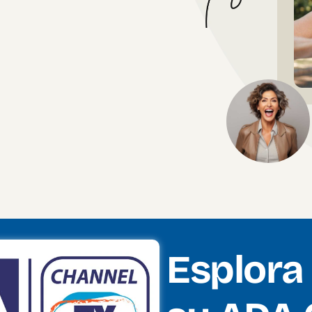
Esplora 