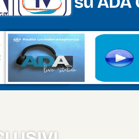
su ADA 
LUSIVI