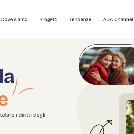
Dove siamo
Progetti
Tendenze
ADA Channel
la
e
are i diritti degli