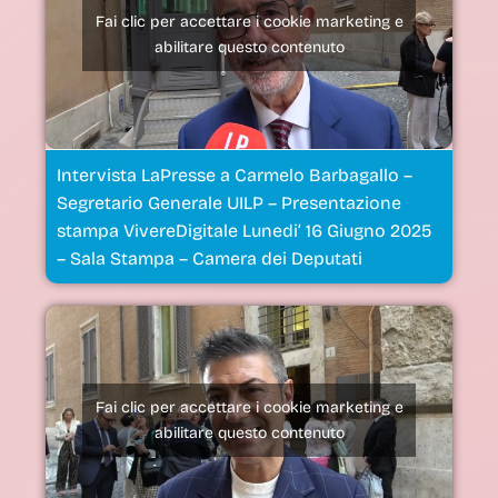
Fai clic per accettare i cookie marketing e
abilitare questo contenuto
Intervista LaPresse a Carmelo Barbagallo –
Segretario Generale UILP – Presentazione
stampa VivereDigitale Lunedi’ 16 Giugno 2025
– Sala Stampa – Camera dei Deputati
Fai clic per accettare i cookie marketing e
abilitare questo contenuto