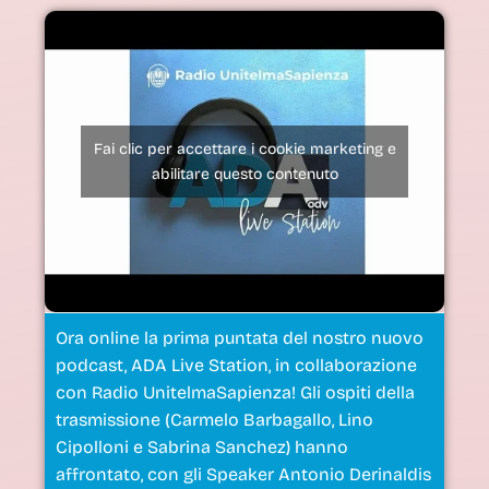
Fai clic per accettare i cookie marketing e
abilitare questo contenuto
Ora online la prima puntata del nostro nuovo
podcast, ADA Live Station, in collaborazione
con Radio UnitelmaSapienza! Gli ospiti della
trasmissione (Carmelo Barbagallo, Lino
Cipolloni e Sabrina Sanchez) hanno
affrontato, con gli Speaker Antonio Derinaldis