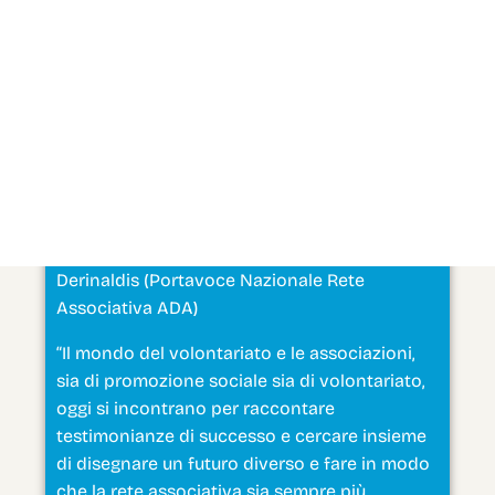
Fai clic per accettare i cookie marketing e
abilitare questo contenuto
ADA Training Day – Intervista a Antonio
Derinaldis (Portavoce Nazionale Rete
Associativa ADA)
“Il mondo del volontariato e le associazioni,
sia di promozione sociale sia di volontariato,
oggi si incontrano per raccontare
testimonianze di successo e cercare insieme
di disegnare un futuro diverso e fare in modo
che la rete associativa sia sempre più