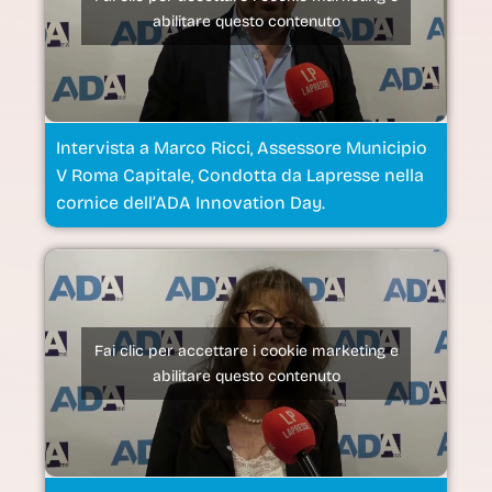
abilitare questo contenuto
Intervista a Marco Ricci, Assessore Municipio
V Roma Capitale, Condotta da Lapresse nella
cornice dell’ADA Innovation Day.
Fai clic per accettare i cookie marketing e
abilitare questo contenuto