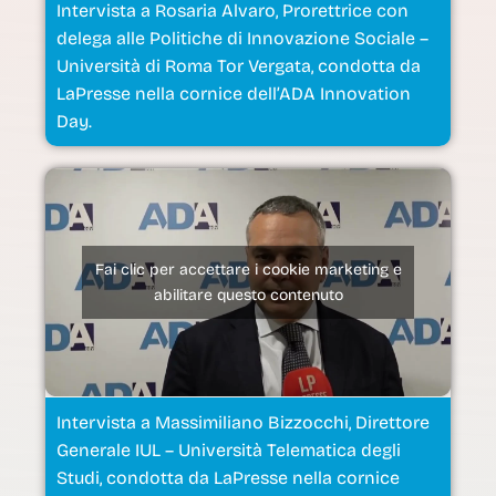
Intervista a Rosaria Alvaro, Prorettrice con
delega alle Politiche di Innovazione Sociale –
Università di Roma Tor Vergata, condotta da
LaPresse nella cornice dell’ADA Innovation
Day.
Fai clic per accettare i cookie marketing e
abilitare questo contenuto
Intervista a Massimiliano Bizzocchi, Direttore
Generale IUL – Università Telematica degli
Studi, condotta da LaPresse nella cornice