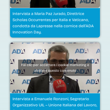
Intervista a Maria Paz Jurado, Direttrice
Scholas Occurrentes per Italia e Vaticano,
condotta da Lapresse nella cornice dell’ADA
Innovation Day.
Fai clic per accettare i cookie marketing e
abilitare questo contenuto
Intervista a Emanuele Ronzoni, Segretario
Organizzativo UIL – Unione Italiana del Lavoro,