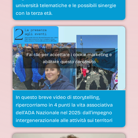
università telematiche e le possibili sinergie
con la terza età.
Fai clic per accettare i cookie marketing e
abilitare questo contenuto
In questo breve video di storytelling,
ripercorriamo in 4 punti la vita associativa
dell’ADA Nazionale nel 2025: dall’impegno
intergenerazionale alle attività sui territori