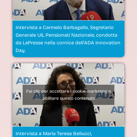
Intervista a Carmelo Barbagallo, Segretario
Generale UIL Pensionati Nazionale, condotta
da LaPresse nella cornice dell’ADA Innovation
Day.
Fai clic per accettare i cookie marketing e
abilitare questo contenuto
Intervista a Maria Teresa Bellucci,