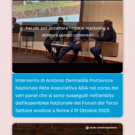
Fai clic per accettare i cookie marketing e
abilitare questo contenuto
Intervento di Antonio Derinaldis Portavoce
Nazionale Rete Associativa ADA nel corso dei
vari panel che si sono susseguiti nell’ambito
dell’Assemblea Nazionale del Forum del Terzo
Settore svoltosi a Roma il 21 Ottobre 2025