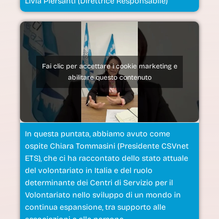
Fai clic per accettare i cookie marketing e
abilitare questo contenuto
In questa puntata, abbiamo avuto come
ospite Chiara Tommasini (Presidente CSVnet
ETS), che ci ha raccontato dello stato attuale
del volontariato in Italia e del ruolo
determinante dei Centri di Servizio per il
Volontariato nello sviluppo di un mondo in
continua espansione, tra supporto alle
associazioni e alle persone.