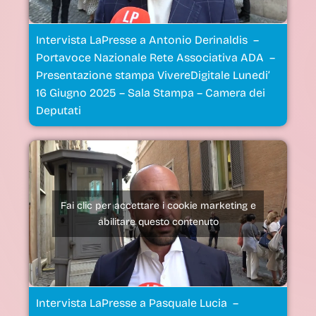
Intervista LaPresse a Antonio Derinaldis –
Portavoce Nazionale Rete Associativa ADA –
Presentazione stampa VivereDigitale Lunedi’
16 Giugno 2025 – Sala Stampa – Camera dei
Deputati
Fai clic per accettare i cookie marketing e
abilitare questo contenuto
Intervista LaPresse a Pasquale Lucia –