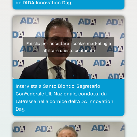
dell’ADA Innovation Day.
Fai clic per accettare i cookie marketing e
abilitare questo contenuto
Intervista a Santo Biondo, Segretario
Confederale UIL Nazionale, condotta da
LaPresse nella cornice dell’ADA Innovation
Day.