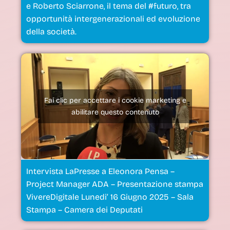
e Roberto Sciarrone, il tema del #futuro, tra
opportunità intergenerazionali ed evoluzione
della società.
Fai clic per accettare i cookie marketing e
abilitare questo contenuto
Intervista LaPresse a Eleonora Pensa –
Project Manager ADA – Presentazione stampa
VivereDigitale Lunedi’ 16 Giugno 2025 – Sala
Stampa – Camera dei Deputati