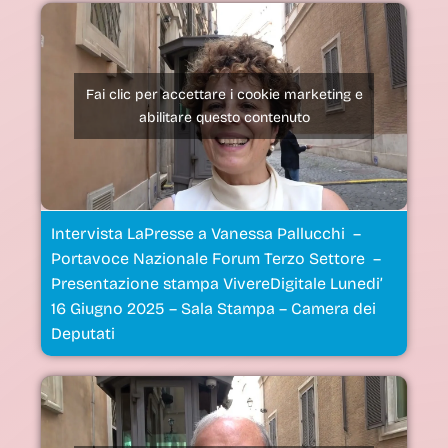
Fai clic per accettare i cookie marketing e
abilitare questo contenuto
Intervista LaPresse a Vanessa Pallucchi –
Portavoce Nazionale Forum Terzo Settore –
Presentazione stampa VivereDigitale Lunedi’
16 Giugno 2025 – Sala Stampa – Camera dei
Deputati