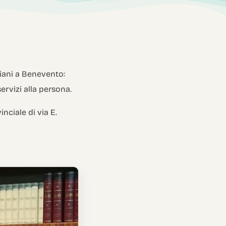
iani a Benevento:
servizi alla persona.
nciale di via E.