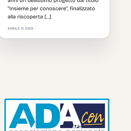
anni un bellissimo progetto dal titolo
“Insieme per conoscere”, finalizzato
alla riscoperta […]
APRILE 17, 2019