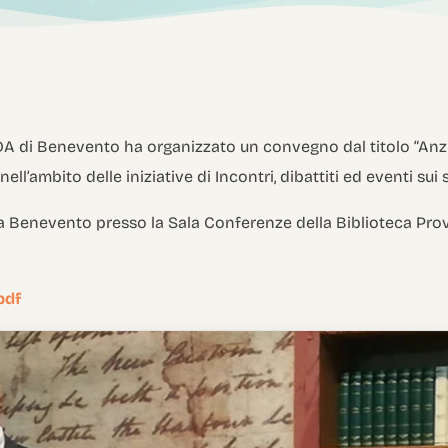
ADA di Benevento ha organizzato un convegno dal titolo “Anz
ll’ambito delle iniziative di Incontri, dibattiti ed eventi sui 
 a Benevento presso la Sala Conferenze della Biblioteca Provi
pdf