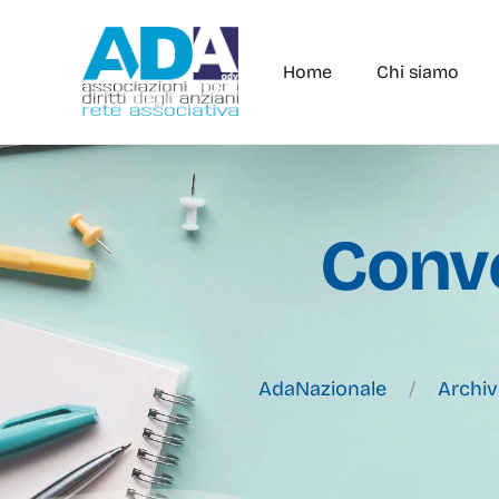
Home
Chi siamo
Conv
AdaNazionale
Archiv