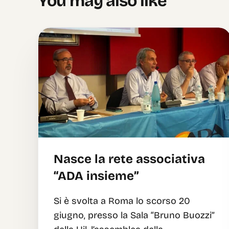
You may also like
Nasce la rete associativa
“ADA insieme”
Si è svolta a Roma lo scorso 20
giugno, presso la Sala “Bruno Buozzi”