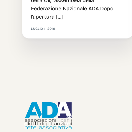
della Uil, l’assemblea della
Federazione Nazionale ADA.Dopo
l’apertura […]
LUGLIO 1, 2019