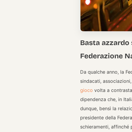
Basta azzardo s
Federazione N
Da qualche anno, la F
sindacati, associazioni
gioco
volta a contrasta
dipendenza che, in Ital
dunque, bensì la relazi
presidente della Federa
schieramenti, affinché 