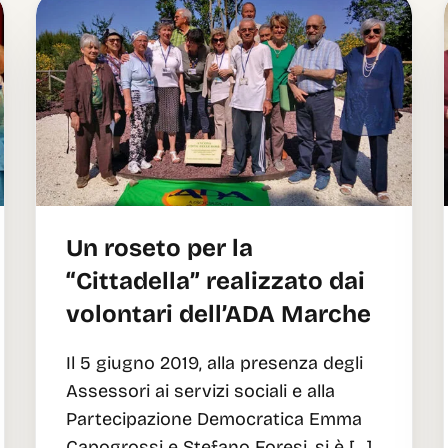
Un roseto per la
“Cittadella” realizzato dai
volontari dell’ADA Marche
Il 5 giugno 2019, alla presenza degli
Assessori ai servizi sociali e alla
Partecipazione Democratica Emma
Capogrossi e Stefano Foresi, si è […]