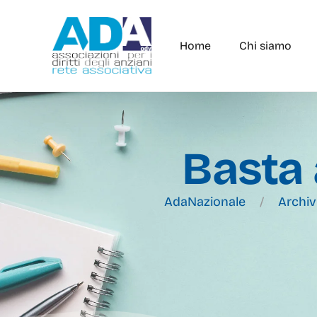
Home
Chi siamo
Basta 
AdaNazionale
Archiv