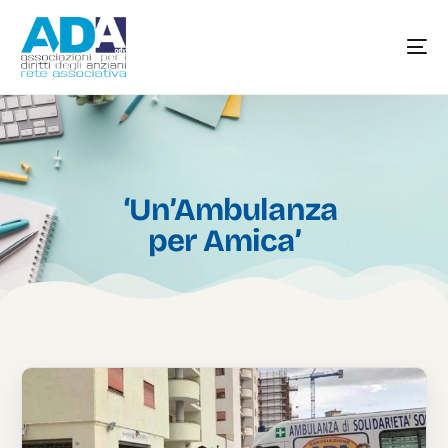
‘Un’Ambulanza
per Amica’