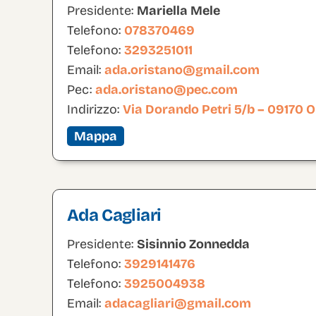
Presidente:
Mariella Mele
Telefono:
078370469
Telefono:
3293251011
Email:
ada.oristano@gmail.com
Pec:
ada.oristano@pec.com
Indirizzo:
Via Dorando Petri 5/b – 09170 
Mappa
Ada Cagliari
Presidente:
Sisinnio Zonnedda
Telefono:
3929141476
Telefono:
3925004938
Email:
adacagliari@gmail.com