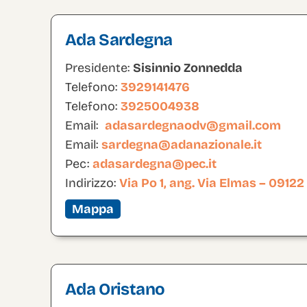
Ada Sardegna
Presidente:
Sisinnio Zonnedda
Telefono:
3929141476
Telefono:
3925004938
Email:
adasardegnaodv@gmail.com
Email:
sardegna@adanazionale.it
Pec:
adasardegna@pec.it
Indirizzo:
Via Po 1, ang. Via Elmas – 09122
Mappa
Ada Oristano