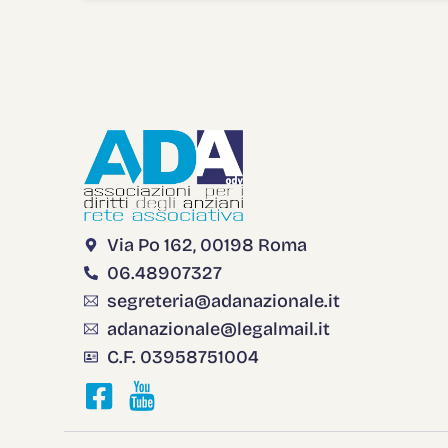
Via Po 162, 00198 Roma
06.48907327
segreteria@adanazionale.it
adanazionale@legalmail.it
C.F. 03958751004