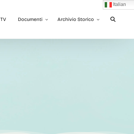
Italian
 TV
Documenti
Archivio Storico
Trasparenza
Archivio 2023
Bilancio
Archivio 2022
2×1000
Archivio 2021
5×1000
Archivio 2020
Rendiconto 5×1000
Archivio 2019