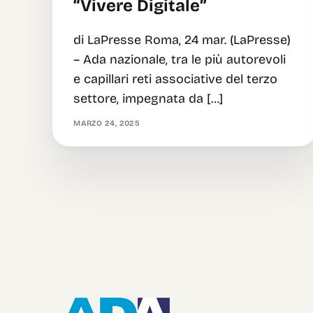
“Vivere Digitale”
di LaPresse Roma, 24 mar. (LaPresse)
– Ada nazionale, tra le più autorevoli
e capillari reti associative del terzo
settore, impegnata da […]
MARZO 24, 2025