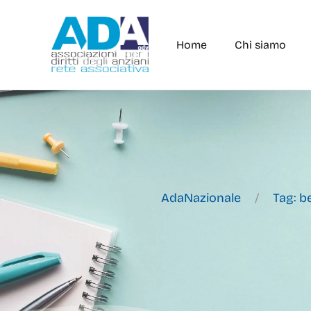
Home
Chi siamo
AdaNazionale
Tag: b