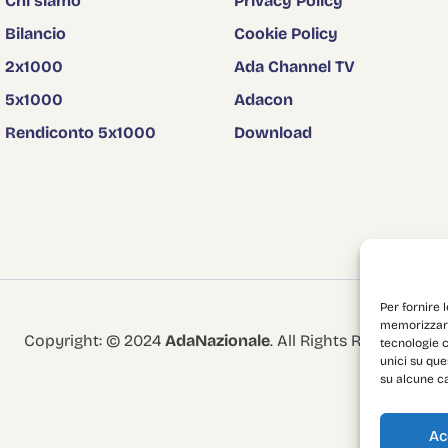
Chi siamo
Privacy Policy
Bilancio
Cookie Policy
2x1000
Ada Channel TV
5x1000
Adacon
Rendiconto 5x1000
Download
Per fornire 
memorizzare 
Copyright: © 2024
AdaNazionale
. All Rights Reserved.
tecnologie 
unici su que
su alcune ca
Ac