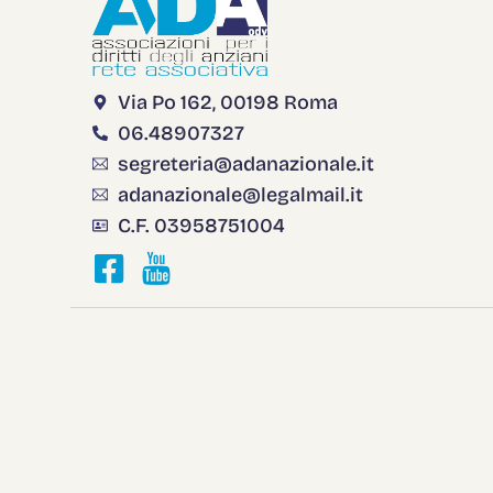
Via Po 162, 00198 Roma
06.48907327
segreteria@adanazionale.it
adanazionale@legalmail.it
C.F. 03958751004