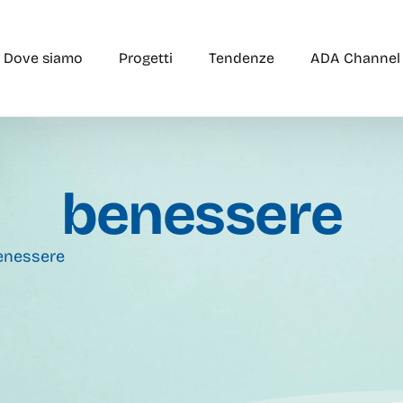
Dove siamo
Progetti
Tendenze
ADA Channel
benessere
enessere