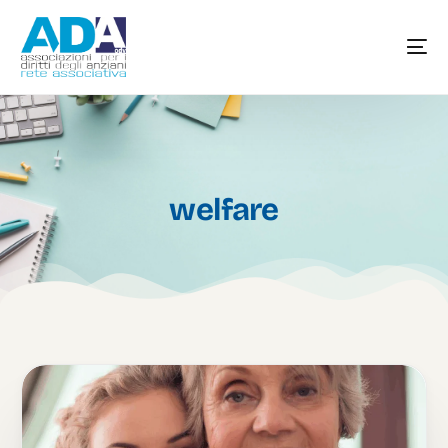
welfare