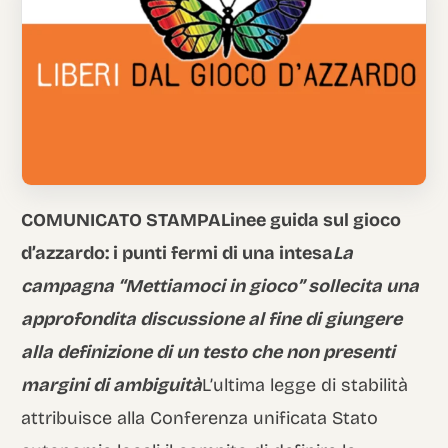
Italian
COMUNICATO STAMPA
Linee guida sul gioco
d’azzardo: i punti fermi di una intesa
La
campagna “Mettiamoci in gioco” sollecita una
approfondita discussione al fine di giungere
alla definizione di un testo che non presenti
margini di ambiguità
L’ultima legge di stabilità
attribuisce alla Conferenza unificata Stato