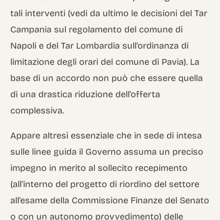
tali interventi (vedi da ultimo le decisioni del Tar
Campania sul regolamento del comune di
Napoli e del Tar Lombardia sull’ordinanza di
limitazione degli orari del comune di Pavia). La
base di un accordo non può che essere quella
di una drastica riduzione dell’offerta
complessiva.
Appare altresì essenziale che in sede di intesa
sulle linee guida il Governo assuma un preciso
impegno in merito al sollecito recepimento
(all’interno del progetto di riordino del settore
all’esame della Commissione Finanze del Senato
o con un autonomo provvedimento) delle