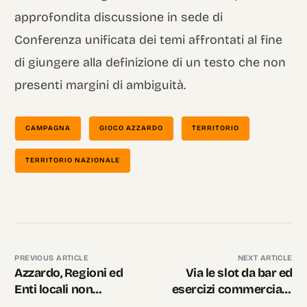
approfondita discussione in sede di
Conferenza unificata dei temi affrontati al fine
di giungere alla definizione di un testo che non
presenti margini di ambiguità.
CAMPAGNA
GIOCO AZZARDO
TERRITORIO
TERRITORIO NAZIONALE
PREVIOUS ARTICLE
NEXT ARTICLE
Azzardo, Regioni ed
Via le slot da bar ed
Enti locali non
esercizi commerciali?
accettino la proposta
Bene, ma è solo un