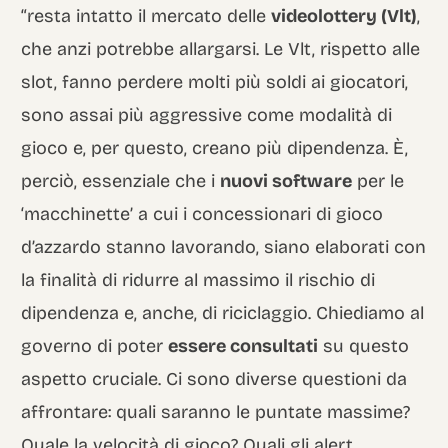
“resta intatto il mercato delle
videolottery (Vlt)
,
che anzi potrebbe allargarsi. Le Vlt, rispetto alle
slot, fanno perdere molti più soldi ai giocatori,
sono assai più aggressive come modalità di
gioco e, per questo, creano più dipendenza. È,
perciò, essenziale che i
nuovi software
per le
‘macchinette’ a cui i concessionari di gioco
d’azzardo stanno lavorando, siano elaborati con
la finalità di ridurre al massimo il rischio di
dipendenza e, anche, di riciclaggio. Chiediamo al
governo di poter
essere consultati
su questo
aspetto cruciale. Ci sono diverse questioni da
affrontare: quali saranno le puntate massime?
Quale la velocità di gioco? Quali gli alert