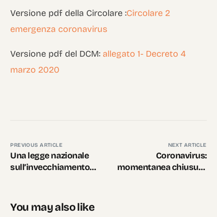
Versione pdf della Circolare :
Circolare 2
emergenza coronavirus
Versione pdf del DCM:
allegato 1- Decreto 4
marzo 2020
PREVIOUS ARTICLE
NEXT ARTICLE
Una legge nazionale
Coronavirus:
sull’invecchiamento
momentanea chiusura
attivo
sede ADA Nazionale
You may also like