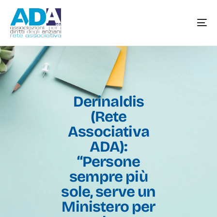
Derinaldis
(Rete
Associativa
ADA):
“Persone
sempre più
sole, serve un
Ministero per