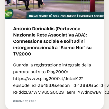
Antonio Derinaldis (Portavoce
Nazionale Rete Associativa ADA):
Connessione sociale e solitudini
intergenerazionali a “Siamo Noi” su
TV2000
Guarda la registrazione integrale della
puntata sul sito Play2000:
https://www.play2000.it/detail/12?
episode_id=35463&season_id=1366&fbcli
RFddzLS7WMVu5G0C2S_aem_YWdncwBV_c31
GIUGNO 17, 2026