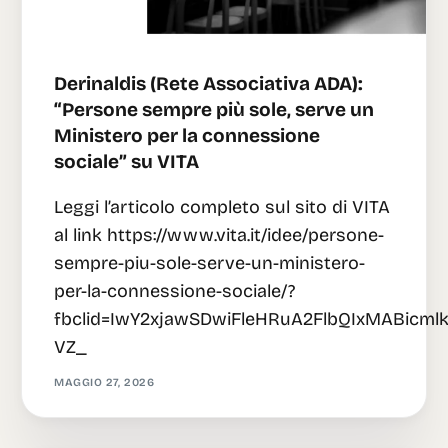
Derinaldis (Rete Associativa ADA):
“Persone sempre più sole, serve un
Ministero per la connessione
sociale” su VITA
Leggi l’articolo completo sul sito di VITA
al link https://www.vita.it/idee/persone-
sempre-piu-sole-serve-un-ministero-
per-la-connessione-sociale/?
fbclid=IwY2xjawSDwiFleHRuA2FlbQIxMAB
VZ_
MAGGIO 27, 2026