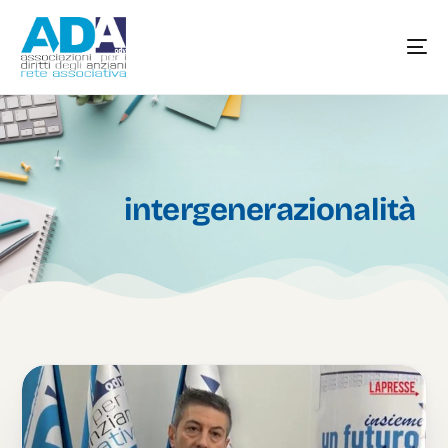
intergenerazionalità