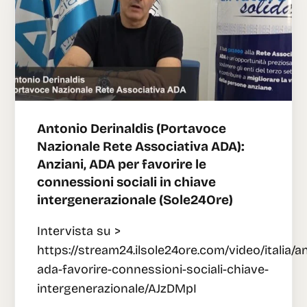
Italian
Antonio Derinaldis (Portavoce
Nazionale Rete Associativa ADA):
Anziani, ADA per favorire le
connessioni sociali in chiave
intergenerazionale (Sole24Ore)
Intervista su >
https://stream24.ilsole24ore.com/video/italia/an
ada-favorire-connessioni-sociali-chiave-
intergenerazionale/AJzDMpI