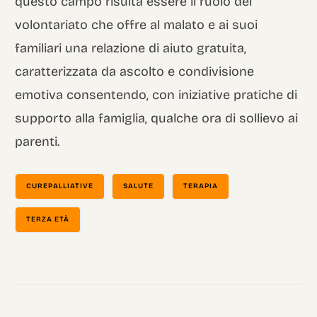
questo campo risulta essere il ruolo del
volontariato che offre al malato e ai suoi
familiari una relazione di aiuto gratuita,
caratterizzata da ascolto e condivisione
emotiva consentendo, con iniziative pratiche di
supporto alla famiglia, qualche ora di sollievo ai
parenti.
CUREPALLIATIVE
SALUTE
TERAPIA
TERZA ETÀ