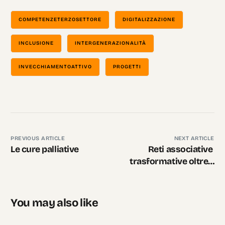
COMPETENZETERZOSETTORE
DIGITALIZZAZIONE
INCLUSIONE
INTERGENERAZIONALITÀ
INVECCHIAMENTOATTIVO
PROGETTI
PREVIOUS ARTICLE
NEXT ARTICLE
Le cure palliative
Reti associative
trasformative oltre il
terzo settore
You may also like