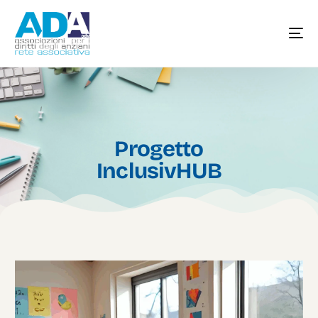
Progetto
InclusivHUB